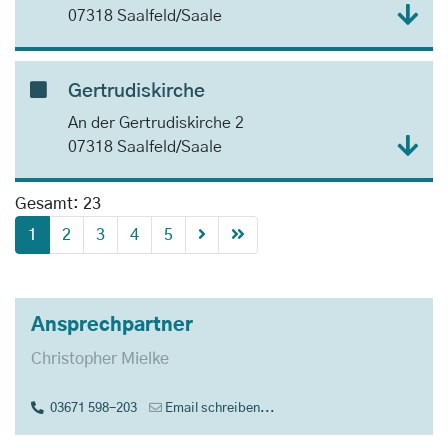
07318 Saalfeld/Saale
Gertrudiskirche
An der Gertrudiskirche 2
07318 Saalfeld/Saale
Gesamt: 23
1
2
3
4
5
Ansprechpartner
Christopher Mielke
03671 598-203
Email schreiben...