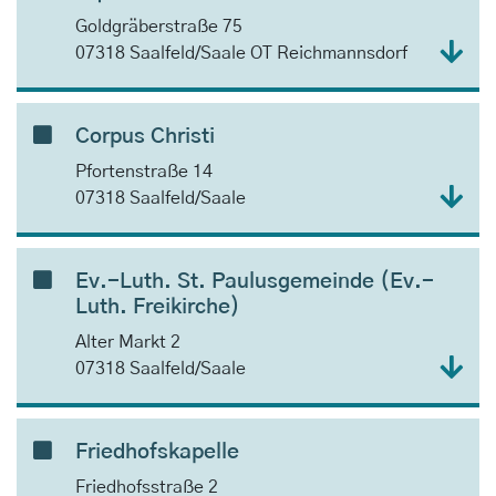
Goldgräberstraße 75
07318 Saalfeld/Saale OT Reichmannsdorf
Corpus Christi
Pfortenstraße 14
07318 Saalfeld/Saale
Ev.-Luth. St. Paulusgemeinde (Ev.-
Luth. Freikirche)
Alter Markt 2
07318 Saalfeld/Saale
Friedhofskapelle
Friedhofsstraße 2