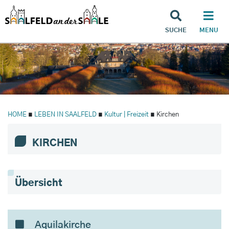
SUCHE
MENU
HOME
∎
LEBEN IN SAALFELD
∎
Kultur | Freizeit
∎ Kirchen
KIRCHEN
Übersicht
Aquilakirche