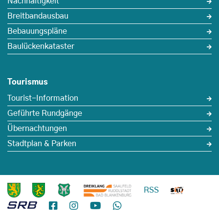
Nachhaltigkeit
Breitbandausbau
Bebauungspläne
Baulückenkataster
Tourismus
Tourist-Information
Geführte Rundgänge
Übernachtungen
Stadtplan & Parken
RSS