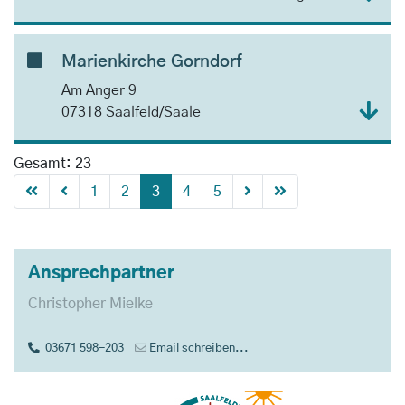
Marienkirche Gorndorf
Am Anger 9
07318 Saalfeld/Saale
Gesamt: 23
1
2
3
4
5
Ansprechpartner
Christopher Mielke
03671 598-203
Email schreiben...