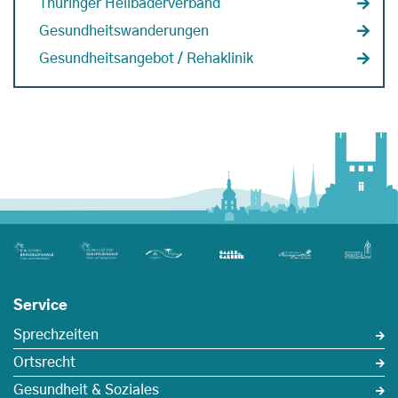
Thüringer Heilbäderverband
Gesundheitswanderungen
Gesundheitsangebot / Rehaklinik
Service
Sprechzeiten
Ortsrecht
Gesundheit & Soziales