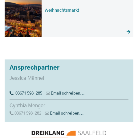
Weihnachtsmarkt
Ansprechpartner
Jessica Männel
03671 598-285
Email schreiben...
Cynthia Menger
03671 598-282
Email schreiben...