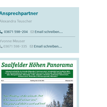
Ansprechpartner
Alexandra Teuscher
03671 598-204
Email schreiben...
Yvonne Meuser
03671 598-335
Email schreiben...