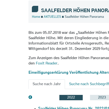
SAALFELDER HÖHEN PANO
Home
∎
AKTUELLES
∎ Saalfelder Höhen Panorama
Bis zum 05.07.2018 war das „Saalfelder Höhen 
Saalfelder Höhe. Mit deren Eingliederung in die
Informationsblatt für Ortsteile Arnsgereuth, 
Wittgendorf bis derzeit 31. Dezember 2029 fort
Zum Anzeigen des Saalfelder Höhen Panorama
den
Foxit Reader
.
Einwilligungserklärung Veröffentlichung Alte
Suche nach Jahr
Suche nach Suchbegrif
2022
2023
Saalfelder Höhen Panorama Nr. 2022/0