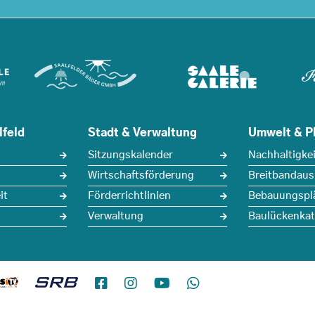
lfeld
Stadt & Verwaltung
Umwelt & P
Sitzungskalender
Nachhaltigkei
Wirtschaftsförderung
Breitbandau
it
Förderrichtlinien
Bebauungspl
Verwaltung
Baulückenkat