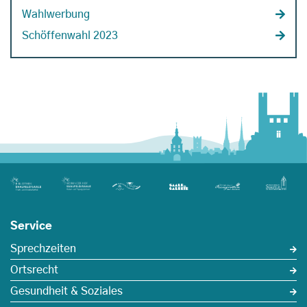
Wahlwerbung
Schöffenwahl 2023
Service
Sprechzeiten
Ortsrecht
Gesundheit & Soziales