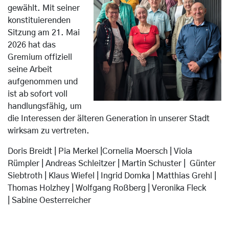
gewählt. Mit seiner
konstituierenden
Sitzung am 21. Mai
2026 hat das
Gremium offiziell
seine Arbeit
aufgenommen und
ist ab sofort voll
handlungsfähig, um
die Interessen der älteren Generation in unserer Stadt
wirksam zu vertreten.
Doris Breidt |
Pia Merkel |
Cornelia Moersch |
Viola
Rümpler | Andreas Schleitzer |
Martin Schuster | Günter
Siebtroth | Klaus Wiefel | Ingrid Domka | Matthias Grehl |
Thomas Holzhey | Wolfgang Roßberg | Veronika Fleck
| Sabine Oesterreicher