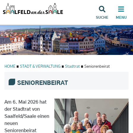
SUCHE
MENU
HOME
∎
STADT & VERWALTUNG
∎
Stadtrat
∎ Seniorenbeirat
SENIORENBEIRAT
Am 6. Mai 2026 hat
der Stadtrat von
Saalfeld/Saale einen
neuen
Seniorenbeirat