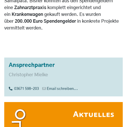
Samaipata. Bisher konnten aus den Spendengeldern
eine
Zahnarztpraxis
komplett eingerichtet und
ein
Krankenwagen
gekauft werden. Es wurden
über
200.000 Euro Spendengelder
in konkrete Projekte
vermittelt werden.
Ansprechpartner
Christopher Mielke
03671 598-203
Email schreiben...