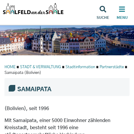
SUCHE
MENU
HOME
∎
STADT & VERWALTUNG
∎
Stadtinformation
∎
Partnerstädte
∎
Samaipata (Bolivien)
SAMAIPATA
(Bolivien), seit 1996
Mit Samaipata, einer 5000 Einwohner zählenden
Kreisstadt, besteht seit 1996 eine