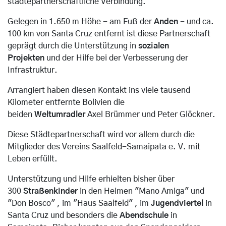
städtepartnerschaftliche Verbindung.
Gelegen in 1.650 m Höhe - am Fuß der
Anden
- und ca.
100 km von Santa Cruz entfernt ist diese Partnerschaft
geprägt durch die Unterstützung in
sozialen
Projekten
und der Hilfe bei der Verbesserung der
Infrastruktur.
Arrangiert haben diesen Kontakt ins viele tausend
Kilometer entfernte Bolivien die
beiden
Weltumradler
Axel Brümmer und Peter Glöckner.
Diese Städtepartnerschaft wird vor allem durch die
Mitglieder des Vereins Saalfeld-Samaipata e. V. mit
Leben erfüllt.
Unterstützung und Hilfe erhielten bisher über
300
Straßenkinder
in den Heimen "Mano Amiga" und
"Don Bosco" , im "Haus Saalfeld" , im
Jugendviertel
in
Santa Cruz und besonders die
Abendschule
in