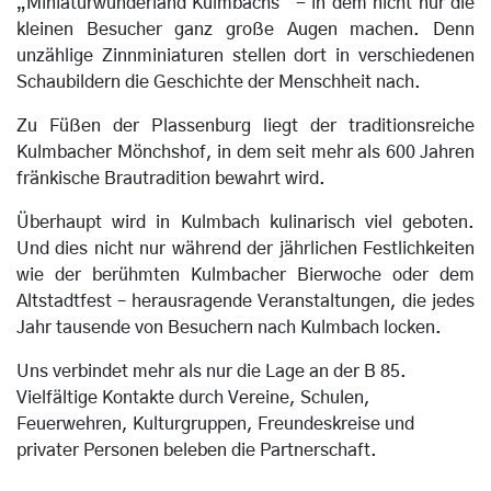
„Miniaturwunderland Kulmbachs“ - in dem nicht nur die
kleinen Besucher ganz große Augen machen. Denn
unzählige Zinnminiaturen stellen dort in verschiedenen
Schaubildern die Geschichte der Menschheit nach.
Zu Füßen der Plassenburg liegt der traditionsreiche
Kulmbacher Mönchshof, in dem seit mehr als 600 Jahren
fränkische Brautradition bewahrt wird.
Überhaupt wird in Kulmbach kulinarisch viel geboten.
Und dies nicht nur während der jährlichen Festlichkeiten
wie der berühmten Kulmbacher Bierwoche oder dem
Altstadtfest – herausragende Veranstaltungen, die jedes
Jahr tausende von Besuchern nach Kulmbach locken.
Uns verbindet mehr als nur die Lage an der B 85.
Vielfältige Kontakte durch Vereine, Schulen,
Feuerwehren, Kulturgruppen, Freundeskreise und
privater Personen beleben die Partnerschaft.