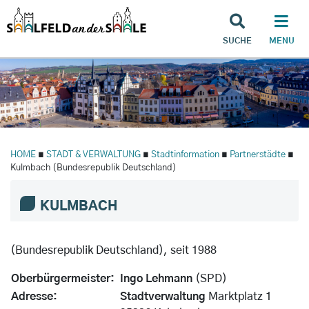
SUCHE
MENU
HOME
∎
STADT & VERWALTUNG
∎
Stadtinformation
∎
Partnerstädte
∎
Kulmbach (Bundesrepublik Deutschland)
KULMBACH
(Bundesrepublik Deutschland), seit 1988
Oberbürgermeister:
Ingo Lehmann
(SPD)
Adresse:
Stadtverwaltung
Marktplatz 1