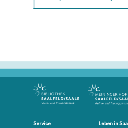
Service
Leben in Saa