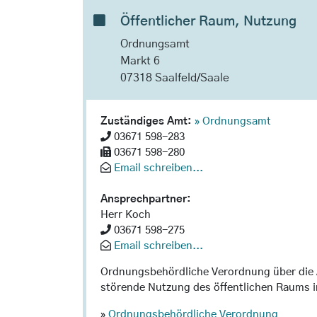
Öffentlicher Raum, Nutzung
Ordnungsamt
Markt 6
07318 Saalfeld/Saale
Zuständiges Amt:
» Ordnungsamt
03671 598-283
03671 598-280
Email schreiben...
Ansprechpartner:
Herr Koch
03671 598-275
Email schreiben...
Ordnungsbehördliche Verordnung über die
störende Nutzung des öffentlichen Raums in
»
Ordnungsbehördliche Verordnung