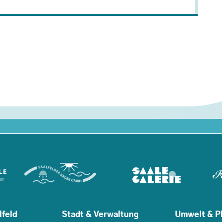
lfeld
Stadt & Verwaltung
Umwelt & P