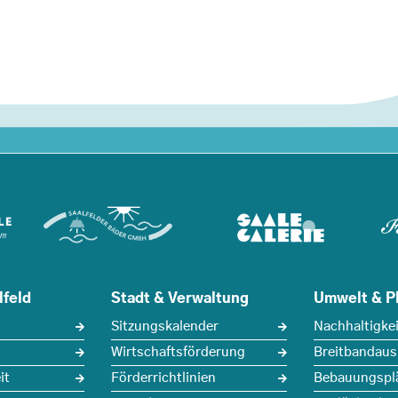
lfeld
Stadt & Verwaltung
Umwelt & P
Sitzungskalender
Nachhaltigkei
Wirtschaftsförderung
Breitbandau
it
Förderrichtlinien
Bebauungspl