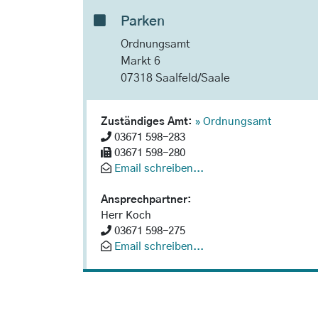
Parken
Ordnungsamt
Markt 6
07318 Saalfeld/Saale
Zuständiges Amt:
» Ordnungsamt
03671 598-283
03671 598-280
Email schreiben...
Ansprechpartner:
Herr Koch
03671 598-275
Email schreiben...