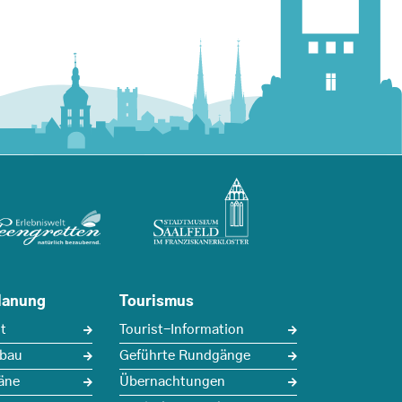
lanung
Tourismus
t
Tourist-Information
sbau
Geführte Rundgänge
äne
Übernachtungen