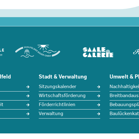
lfeld
Stadt & Verwaltung
Umwelt & P
Sitzungskalender
Nachhaltigkei
Wirtschaftsförderung
Breitbandau
it
Förderrichtlinien
Bebauungspl
Verwaltung
Baulückenkat