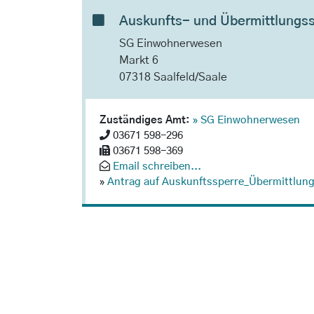
Auskunfts- und Übermittlungs
SG Einwohnerwesen
Markt 6
07318 Saalfeld/Saale
Zuständiges Amt:
» SG Einwohnerwesen
03671 598-296
03671 598-369
Email schreiben...
»
Antrag auf Auskunftssperre_Übermittlung