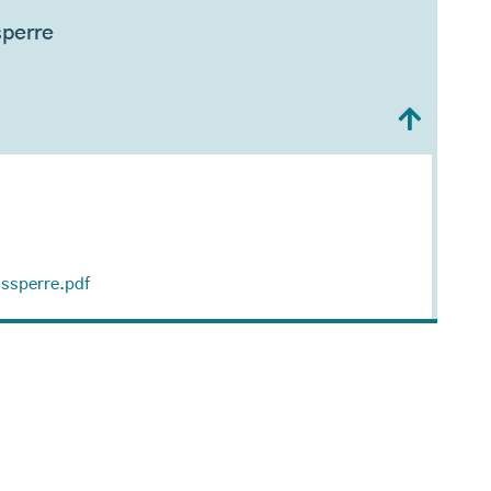
sperre
ssperre.pdf