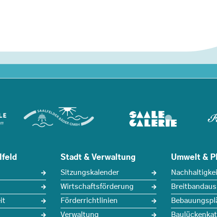
lfeld
Stadt & Verwaltung
Umwelt & P
Sitzungskalender
Nachhaltigkei
Wirtschaftsförderung
Breitbandau
it
Förderrichtlinien
Bebauungspl
Verwaltung
Baulückenkat