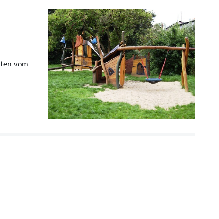
äten vom