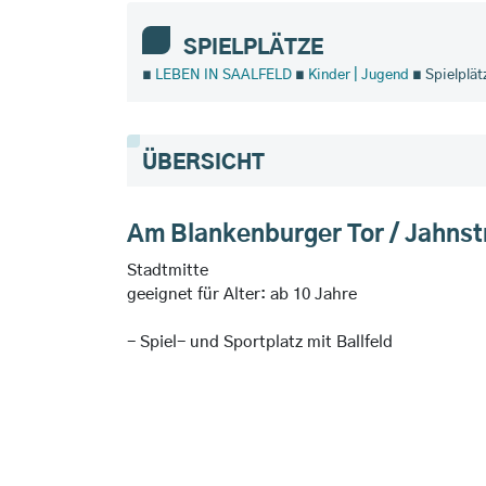
SPIELPLÄTZE
∎
LEBEN IN SAALFELD
∎
Kinder | Jugend
∎ Spielplät
ÜBERSICHT
Am Blankenburger Tor / Jahns
Stadtmitte
geeignet für Alter: ab 10 Jahre
- Spiel- und Sportplatz mit Ballfeld