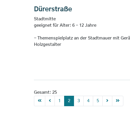
Dürerstraße
Stadtmitte
geeignet für Alter: 6 - 12 Jahre
- Themenspielplatz an der Stadtmauer mit Ger
Holzgestalter
Gesamt: 25
1
2
3
4
5