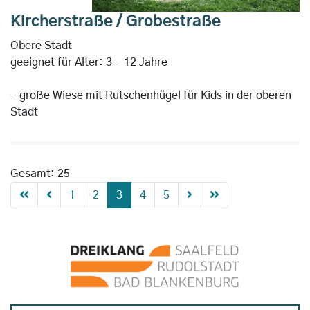
Kircherstraße / Grobestraße
Obere Stadt
geeignet für Alter: 3 - 12 Jahre
- große Wiese mit Rutschenhügel für Kids in der oberen
Stadt
Gesamt: 25
1
2
3
4
5