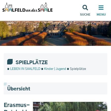
SUCHE
MENU
SPIELPLÄTZE
∎
LEBEN IN SAALFELD
∎
Kinder | Jugend
∎ Spielplätze
Übersicht
Erasmus-