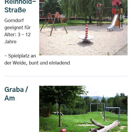
Reinhold-
Straße
Gorndorf
geeignet für
Alter: 3 - 12
Jahre
- Spielplatz an
der Weide, bunt und einladend
Graba /
Am