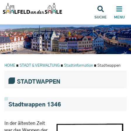
SUCHE
MENU
HOME
∎
STADT & VERWALTUNG
∎
Stadtinformation
∎ Stadtwappen
STADTWAPPEN
Stadtwappen 1346
In der ältesten Zeit
war das Wappen der