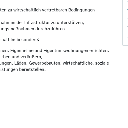
en zu wirtschaftlich vertretbaren Bedingungen
ahmen der Infrastruktur zu unterstützen,
erungsmaßnahmen durchzuführen.
schaft insbesondere:
rmen, Eigenheime und Eigentumswohnungen errichten,
werben und veräußern,
ngen, Läden, Gewerbebauten, wirtschaftliche, soziale
istungen bereitstellen.