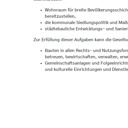
Wohnraum für breite Bevölkerungsschicht
bereitzustellen,
die kommunale Siedlungspolitik und Maßn
städtebauliche Entwicklungs- und Sani
Zur Erfüllung dieser Aufgaben kann die Gesell
Bauten in allen Rechts- und Nutzungsfo
betreuen, bewirtschaften, verwalten, er
Gemeinschaftsanlagen und Folgeeinrichtu
und kulturelle Einrichtungen und Dienstle