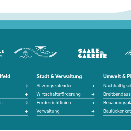
lfeld
Stadt & Verwaltung
Umwelt & P
Sitzungskalender
Nachhaltigkei
Wirtschaftsförderung
Breitbandau
it
Förderrichtlinien
Bebauungspl
Verwaltung
Baulückenkat