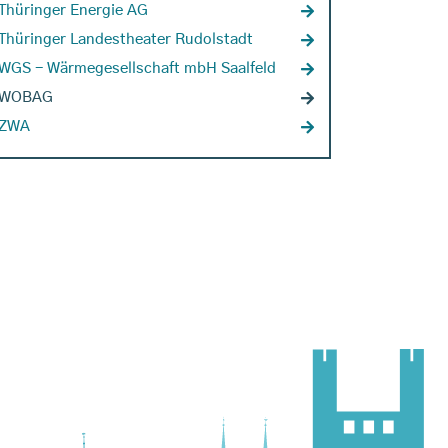
Thüringer Energie AG
Thüringer Landestheater Rudolstadt
WGS - Wärmegesellschaft mbH Saalfeld
WOBAG
ZWA