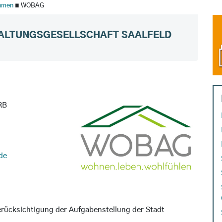
hmen
∎ WOBAG
LTUNGSGESELLSCHAFT SAALFELD
RB
de
rücksichtigung der Aufgabenstellung der Stadt