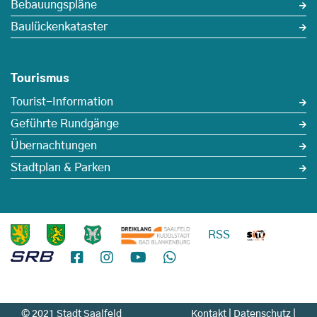
Bebauungspläne
Baulückenkataster
Tourismus
Tourist-Information
Geführte Rundgänge
Übernachtungen
Stadtplan & Parken
RSS
© 2021 Stadt Saalfeld
Kontakt
|
Datenschutz
|