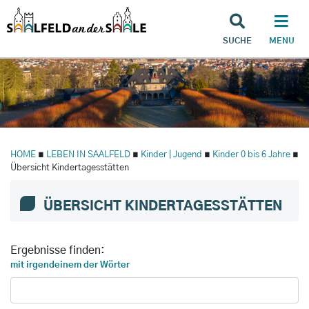
SUCHE
MENU
HOME
∎
LEBEN IN SAALFELD
∎
Kinder | Jugend
∎
Kinder 0 bis 6 Jahre
∎
Übersicht Kindertagesstätten
ÜBERSICHT KINDERTAGESSTÄTTEN
Ergebnisse finden:
mit irgendeinem der Wörter