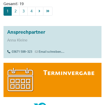
Gesamt: 19
1
2
3
4
Ansprechpartner
Anna Kleine
03671 598-323
Email schreiben...