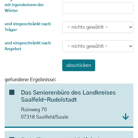
mit irgendeinem der
Wörter
und eingeschränkt nach
Träger
und eingeschränkt nach
Angebot
gefundene Ergebnisse:
Das Seniorenbüro des Landkreises
Saalfeld-Rudolstadt
Rainweg 70
07318 Saalfeld/Saale