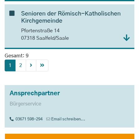
Senioren der Römisch-Katholischen
Kirchgemeinde
Pfortenstraße 14
07318 Saalfeld/Saale
Gesamt: 9
1
2
Ansprechpartner
Bürgerservice
03671 598-294
Email schreiben...