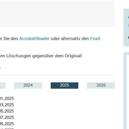
en Sie den
AcrobatReader
oder alternativ den
Foxit
ten Löschungen gegenüber dem Original!
f
2024
2025
2026
1.2025
3.2025
5.2025
7.2025
9.2025