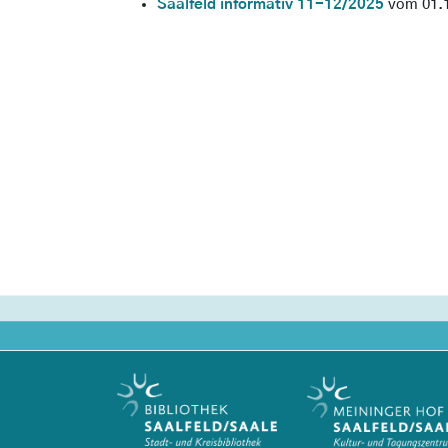
Saalfeld informativ 11-12/2025
vom 01.1