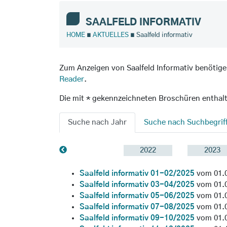
SAALFELD INFORMATIV
HOME
∎
AKTUELLES
∎ Saalfeld informativ
Zum Anzeigen von Saalfeld Informativ benötig
Reader
.
Die mit * gekennzeichneten Broschüren enthal
Suche nach Jahr
Suche nach Suchbegrif
2022
2023
Saalfeld informativ 01-02/2025
vom 01.0
Saalfeld informativ 03-04/2025
vom 01.0
Saalfeld informativ 05-06/2025
vom 01.0
Saalfeld informativ 07-08/2025
vom 01.0
Saalfeld informativ 09-10/2025
vom 01.0