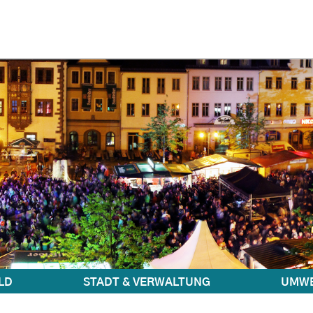
LD
STADT & VERWALTUNG
UMWE