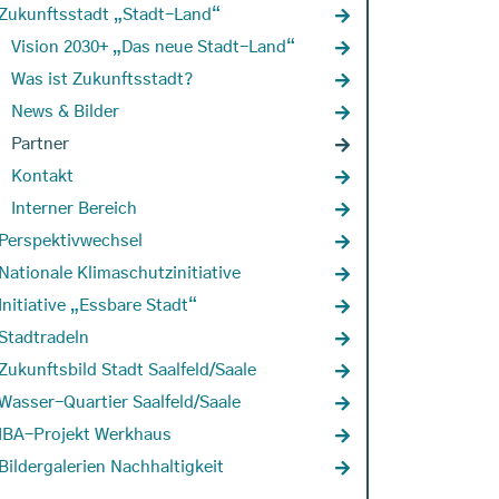
Zukunftsstadt „Stadt-Land“
Vision 2030+ „Das neue Stadt-Land“
Was ist Zukunftsstadt?
News & Bilder
Partner
Kontakt
Interner Bereich
Perspektivwechsel
Nationale Klimaschutzinitiative
Initiative „Essbare Stadt“
Stadtradeln
Zukunftsbild Stadt Saalfeld/Saale
Wasser-Quartier Saalfeld/Saale
IBA-Projekt Werkhaus
Bildergalerien Nachhaltigkeit