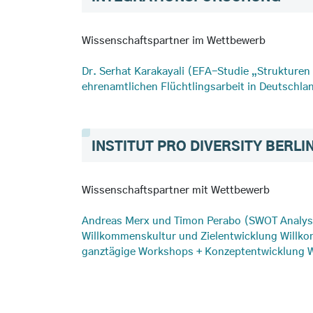
Wissenschaftspartner im Wettbewerb
Dr. Serhat Karakayali (EFA-Studie „Strukturen
ehrenamtlichen Flüchtlingsarbeit in Deutschla
INSTITUT PRO DIVERSITY BERLI
Wissenschaftspartner mit Wettbewerb
Andreas Merx und Timon Perabo (SWOT Analy
Willkommenskultur und Zielentwicklung Willko
ganztägige Workshops + Konzeptentwicklung 