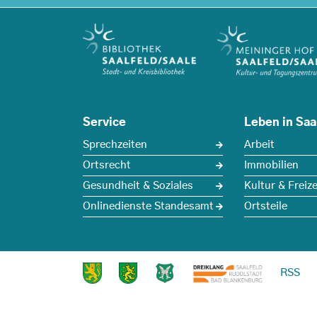
Service
Leben in Saa
Sprechzeiten
Arbeit
Ortsrecht
Immobilien
Gesundheit & Soziales
Kultur & Freize
Onlinedienste Standesamt
Ortsteile
RSS