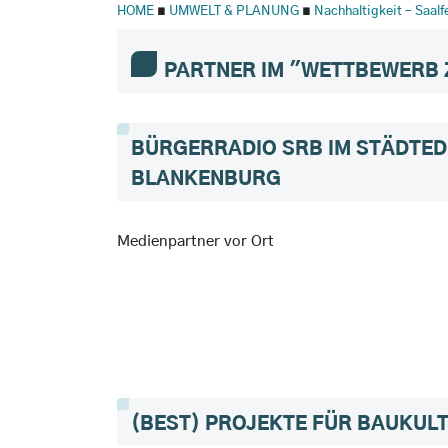
HOME
∎
UMWELT & PLANUNG
∎
Nachhaltigkeit – Saal
PARTNER IM "WETTBEWERB
BÜRGERRADIO SRB IM STÄDTED
BLANKENBURG
Medienpartner vor Ort
(BEST) PROJEKTE FÜR BAUKUL