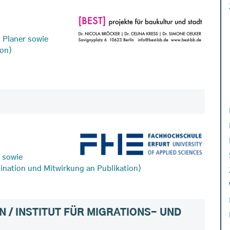
d Planer sowie
ion)
 sowie
ination und Mitwirkung an Publikation)
 / INSTITUT FÜR MIGRATIONS- UND