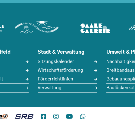
lfeld
Stadt & Verwaltung
Umwelt & P
Sitzungskalender
Nachhaltigkei
Wirtschaftsförderung
Breitbandau
it
Förderrichtlinien
Bebauungspl
Verwaltung
Baulückenkat