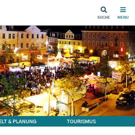
SUCHE
MENU
LT & PLANUNG
TOURISMUS