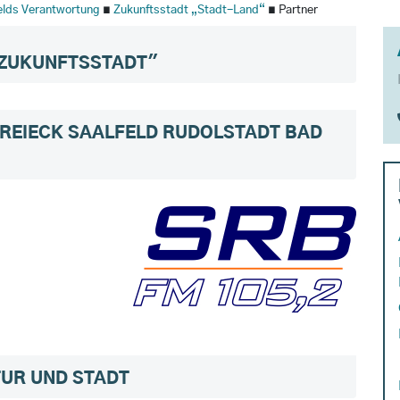
felds Verantwortung
∎
Zukunftsstadt „Stadt-Land“
∎ Partner
 ZUKUNFTSSTADT"
REIECK SAALFELD RUDOLSTADT BAD
TUR UND STADT