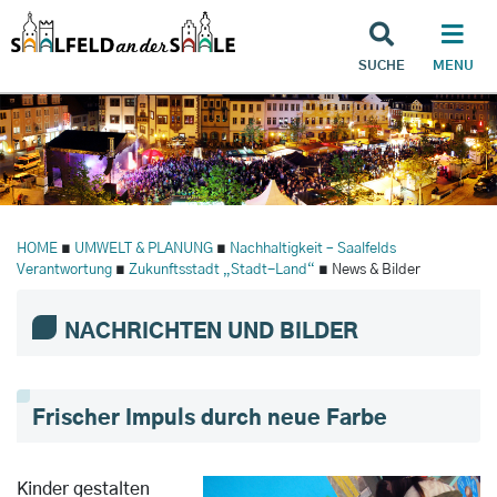
SUCHE
MENU
HOME
∎
UMWELT & PLANUNG
∎
Nachhaltigkeit – Saalfelds
Verantwortung
∎
Zukunftsstadt „Stadt-Land“
∎ News & Bilder
NACHRICHTEN UND BILDER
Frischer Impuls durch neue Farbe
Kinder gestalten