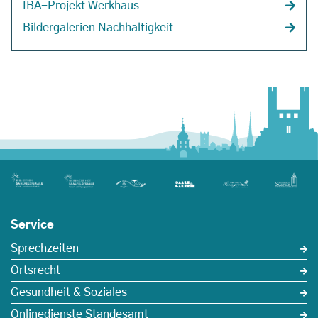
IBA-Projekt Werkhaus
Bildergalerien Nachhaltigkeit
Service
Sprechzeiten
Ortsrecht
Gesundheit & Soziales
Onlinedienste Standesamt