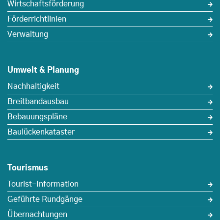
Wirtschaftsförderung
Förderrichtlinien
Verwaltung
Umwelt & Planung
Nachhaltigkeit
Breitbandausbau
Bebauungspläne
Baulückenkataster
Tourismus
Tourist-Information
Geführte Rundgänge
Übernachtungen