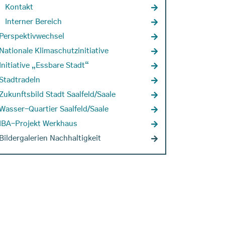
Kontakt
Interner Bereich
Perspektivwechsel
Nationale Klimaschutzinitiative
Initiative „Essbare Stadt“
Stadtradeln
Zukunftsbild Stadt Saalfeld/Saale
Wasser-Quartier Saalfeld/Saale
IBA-Projekt Werkhaus
Bildergalerien Nachhaltigkeit