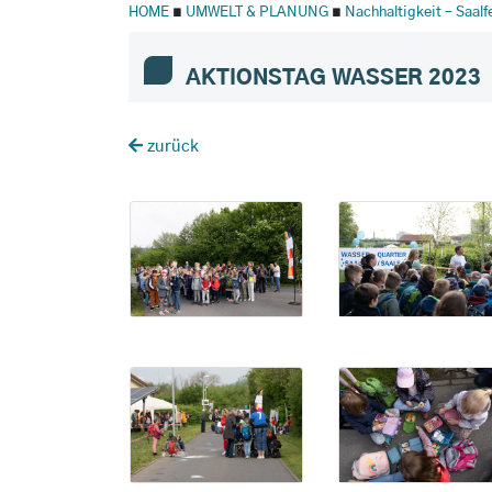
HOME
∎
UMWELT & PLANUNG
∎
Nachhaltigkeit – Saal
AKTIONSTAG WASSER 2023
zurück