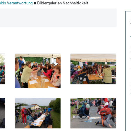
felds Verantwortung
∎ Bildergalerien Nachhaltigkeit