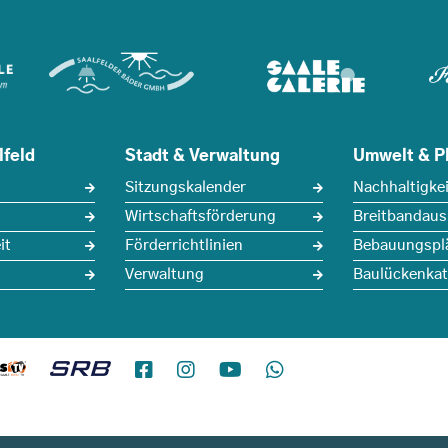
lfeld
Stadt & Verwaltung
Umwelt & P
Sitzungskalender
Nachhaltigkei
Wirtschaftsförderung
Breitbandau
it
Förderrichtlinien
Bebauungspl
Verwaltung
Baulückenkat