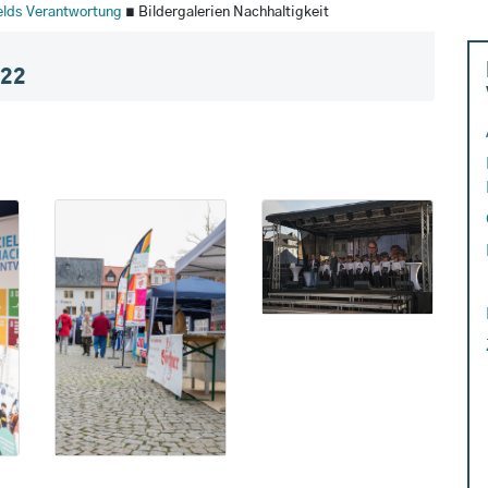
felds Verantwortung
∎ Bildergalerien Nachhaltigkeit
22