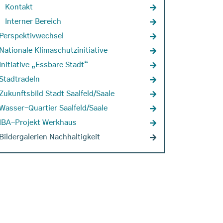
Kontakt
Interner Bereich
Perspektivwechsel
Nationale Klimaschutzinitiative
Initiative „Essbare Stadt“
Stadtradeln
Zukunftsbild Stadt Saalfeld/Saale
Wasser-Quartier Saalfeld/Saale
IBA-Projekt Werkhaus
Bildergalerien Nachhaltigkeit