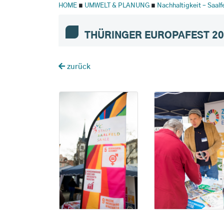
HOME
∎
UMWELT & PLANUNG
∎
Nachhaltigkeit – Saal
THÜRINGER EUROPAFEST 20
zurück