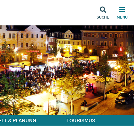
SUCHE
MENU
LT & PLANUNG
TOURISMUS