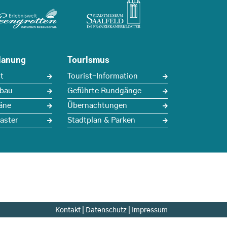
lanung
Tourismus
t
Tourist-Information
sbau
Geführte Rundgänge
äne
Übernachtungen
aster
Stadtplan & Parken
Kontakt
|
Datenschutz
|
Impressum