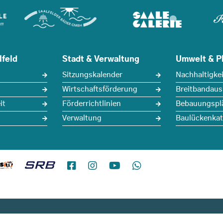
lfeld
Stadt & Verwaltung
Umwelt & P
Sitzungskalender
Nachhaltigkei
Wirtschaftsförderung
Breitbandau
it
Förderrichtlinien
Bebauungspl
Verwaltung
Baulückenkat