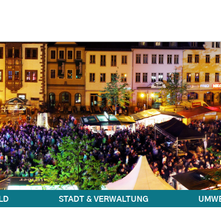
LD
STADT & VERWALTUNG
UMWE