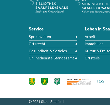
Service
Leben in Saa
Sprechzeiten
Arbeit
Ortsrecht
Immobilien
Gesundheit & Soziales
Kultur & Freize
Onlinedienste Standesamt
Ortsteile
RSS
© 2021 Stadt Saalfeld