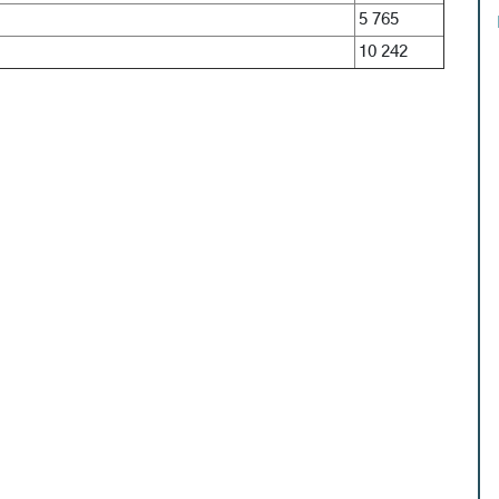
5 765
10 242