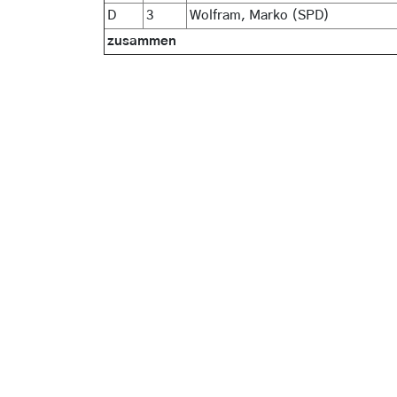
D
3
Wolfram, Marko (SPD)
zusammen