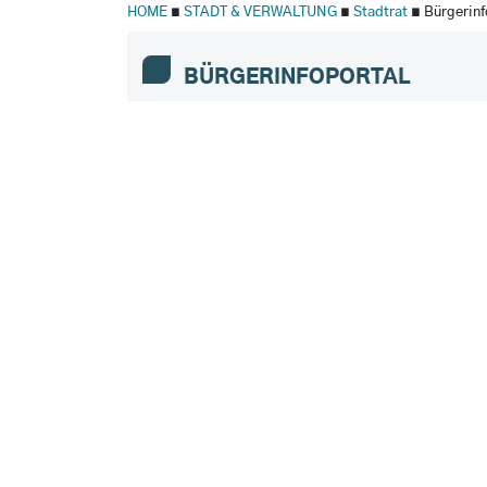
HOME
∎
STADT & VERWALTUNG
∎
Stadtrat
∎ Bürgerinf
BÜRGERINFOPORTAL