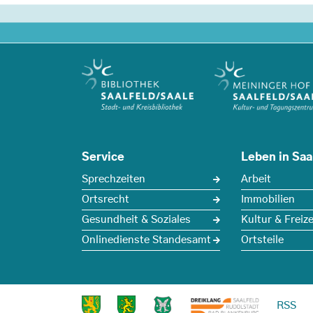
Service
Leben in Saa
Sprechzeiten
Arbeit
Ortsrecht
Immobilien
Gesundheit & Soziales
Kultur & Freize
Onlinedienste Standesamt
Ortsteile
RSS