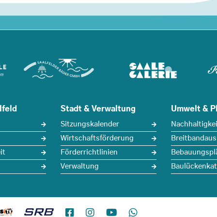
lfeld
Stadt & Verwaltung
Umwelt & P
Sitzungskalender
Nachhaltigkei
Wirtschaftsförderung
Breitbandau
it
Förderrichtlinien
Bebauungspl
Verwaltung
Baulückenkat