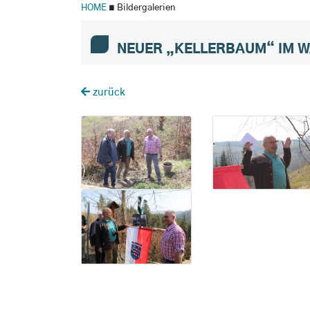
HOME
∎ Bildergalerien
NEUER „KELLERBAUM“ IM W
zurück