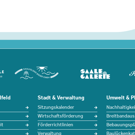
lfeld
Stadt & Verwaltung
Umwelt & P
Sitzungskalender
Nachhaltigkei
Wirtschaftsförderung
Breitbandau
it
Förderrichtlinien
Bebauungspl
Verwaltung
Baulückenkat