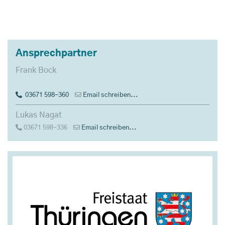
Ansprechpartner
Frank Bock
03671 598-360
Email schreiben...
Lukas Nagat
03671 598-336
Email schreiben...