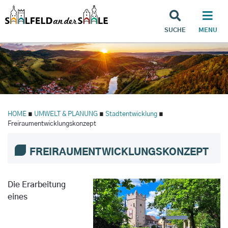
SUCHE
MENU
HOME
∎
UMWELT & PLANUNG
∎
Stadtentwicklung
∎
Freiraumentwicklungskonzept
FREIRAUMENTWICKLUNGSKONZEPT
Die Erarbeitung
eines