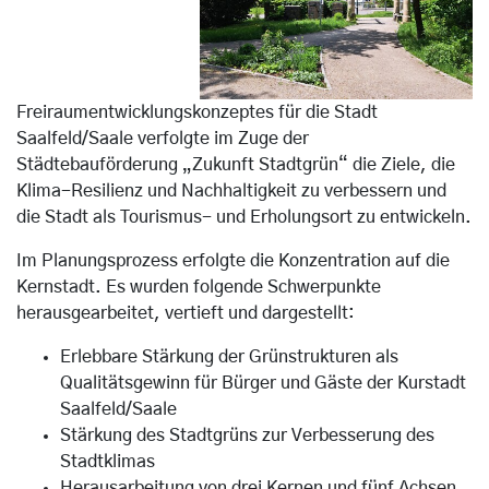
Freiraumentwicklungskonzeptes für die Stadt
Saalfeld/Saale verfolgte im Zuge der
Städtebauförderung „Zukunft Stadtgrün“ die Ziele, die
Klima-Resilienz und Nachhaltigkeit zu verbessern und
die Stadt als Tourismus- und Erholungsort zu entwickeln.
Im Planungsprozess erfolgte die Konzentration auf die
Kernstadt. Es wurden folgende Schwerpunkte
herausgearbeitet, vertieft und dargestellt:
Erlebbare Stärkung der Grünstrukturen als
Qualitätsgewinn für Bürger und Gäste der Kurstadt
Saalfeld/Saale
Stärkung des Stadtgrüns zur Verbesserung des
Stadtklimas
Herausarbeitung von drei Kernen und fünf Achsen,