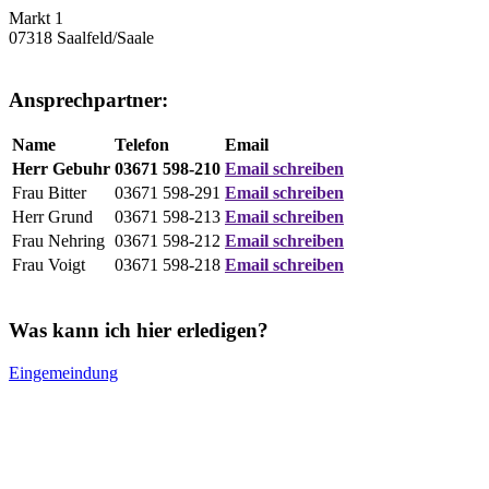
Markt 1
07318 Saalfeld/Saale
Ansprechpartner:
Name
Telefon
Email
Herr Gebuhr
03671 598-210
Email schreiben
Frau Bitter
03671 598-291
Email schreiben
Herr Grund
03671 598-213
Email schreiben
Frau Nehring
03671 598-212
Email schreiben
Frau Voigt
03671 598-218
Email schreiben
Was kann ich hier erledigen?
Eingemeindung